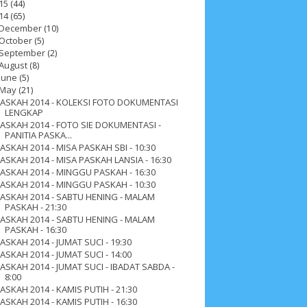
15
(44)
14
(65)
December
(10)
October
(5)
September
(2)
August
(8)
June
(5)
May
(21)
ASKAH 2014 - KOLEKSI FOTO DOKUMENTASI
LENGKAP
ASKAH 2014 - FOTO SIE DOKUMENTASI -
ah 2017
__Paskah 2018
__Paskah 2019
PANITIA PASKA...
ASKAH 2014 - MISA PASKAH SBI - 10:30
ASKAH 2014 - MISA PASKAH LANSIA - 16:30
ASKAH 2014 - MINGGU PASKAH - 16:30
ASKAH 2014 - MINGGU PASKAH - 10:30
ASKAH 2014 - SABTU HENING - MALAM
PASKAH - 21:30
ASKAH 2014 - SABTU HENING - MALAM
PASKAH - 16:30
ASKAH 2014 - JUMAT SUCI - 19:30
ASKAH 2014 - JUMAT SUCI - 14:00
ASKAH 2014 - JUMAT SUCI - IBADAT SABDA -
8:00
ASKAH 2014 - KAMIS PUTIH - 21:30
ASKAH 2014 - KAMIS PUTIH - 16:30